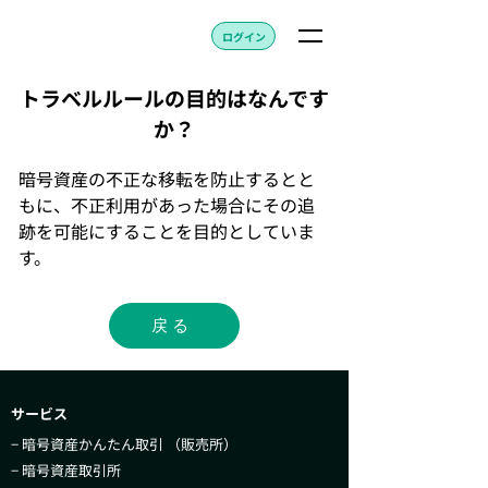
ログイン
トラベルルールの目的はなんです
か？
暗号資産の不正な移転を防止するとと
もに、不正利用があった場合にその追
跡を可能にすることを目的としていま
す。
戻る
サービス
− 暗号資産かんたん取引​ （販売所）
− 暗号資産取引所