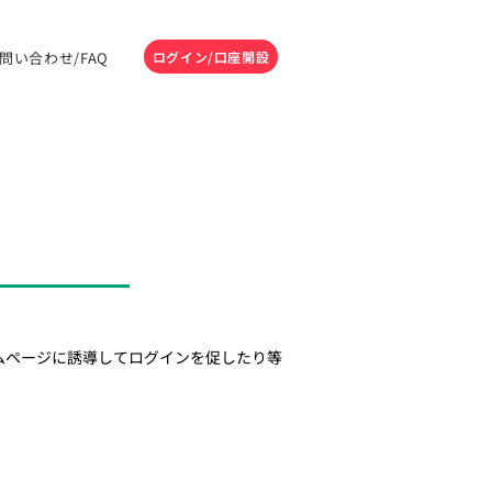
問い合わせ/FAQ
ログイン/口座開設
ムページに誘導してログインを促したり等