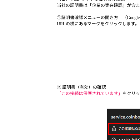
当社の証明書は「企業の実在確認」が含ま
①証明書確認メニューの開き方 （
Googl
の横にあるマークをクリックします。
URL
② 証明書（有効）の確認
「この接続は保護されています」
をクリッ