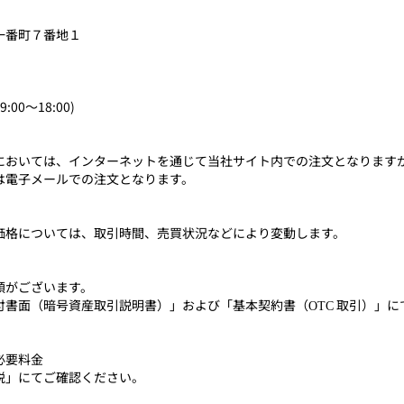
一番町７番地１
00～18:00)
においては、インターネットを通じて当社サイト内での注文となります
は電子メールでの注文となります。
価格については、取引時間、売買状況などにより変動します。
額がございます。
付書面（暗号資産取引説明書）」および「基本契約書（
取引）」に
OTC
必要料金
税」にてご確認ください。