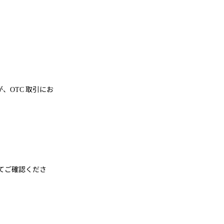
が、
取引にお
OTC
てご確認くださ