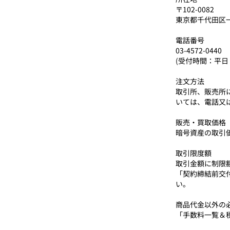
〒102-0082
東京都千代田区
電話番号
03-4572-0440
(受付時間：平日 9:
注文方法
取引所、販売所
いては、電話又
販売・買取価格
暗号資産の取引
取引限度額
取引金額に制限
「契約締結前交
い。
商品代金以外の
「手数料一覧＆