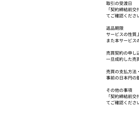
取引の受渡日
「契約締結前交
てご確認くださ
返品期限
サービスの性質
また本サービス
売買契約の申し
一旦成約した売
売買の支払方法
事前の日本円の
その他の事項
「契約締結前交
てご確認くださ