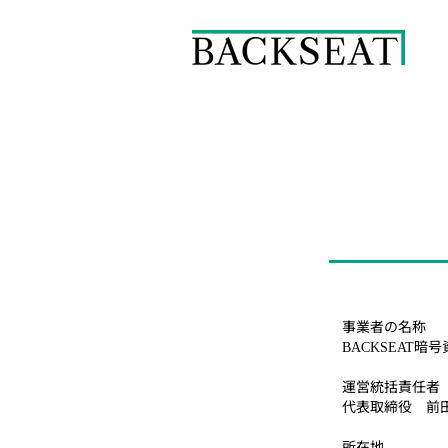
事業者の名称
暗号
BACKSEAT
運営統括責任者
代表取締役 前田
所在地