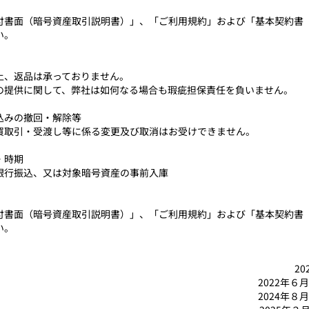
付書面（暗号資産取引説明書）」、「ご利用規約」および「基本契約書
い。
上、返品は承っておりません。
の提供に関して、弊社は如何なる場合も瑕疵担保責任を負いません。
込みの撤回・解除等
買取引・受渡し等に係る変更及び取消はお受けできません。
・時期
銀行振込、又は対象暗号資産の事前入庫
付書面（暗号資産取引説明書）」、「ご利用規約」および「基本契約書
い。
20
2022年６
2024年８