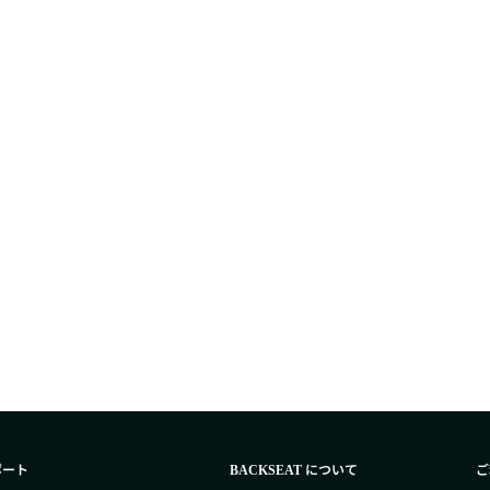
ポート
について
ご
BACKSEAT