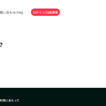
問い合わせ/FAQ
ログイン/口座開設
？
利用にあたって