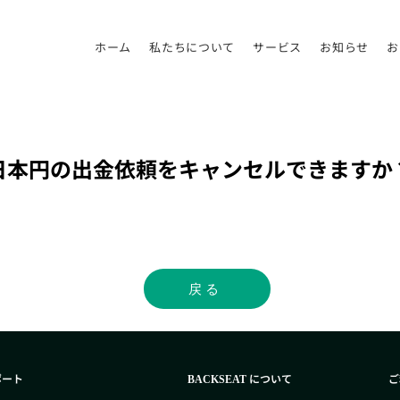
ホーム
私たちについて
サービス
お知らせ
お
日本円の出金依頼をキャンセルできますか
戻る
ポート
について
ご
BACKSEAT