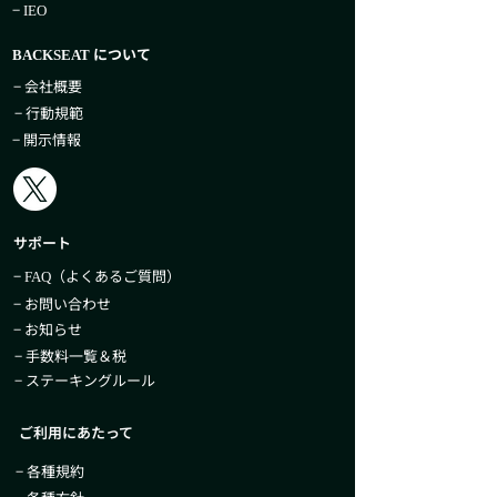
−
IEO
について
BACKSEAT
− 会社概要
− 行動規範
− 開示情報
サポート
−
（よくあるご質問）
FAQ
− お問い合わせ
− お知らせ
− 手数料一覧＆税
− ステーキングルール
ご利用にあたって
− 各種規約