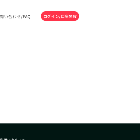
問い合わせ/FAQ
ログイン/口座開設
利用にあたって