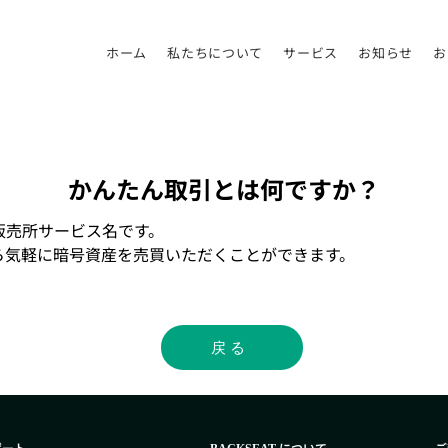
ホーム
私たちについて
サービス
お知らせ
お
かんたん取引とは何ですか？
販売所サービス名です。
ら気軽に暗号資産を売買いただくことができます。
戻る
ポート
について
ご