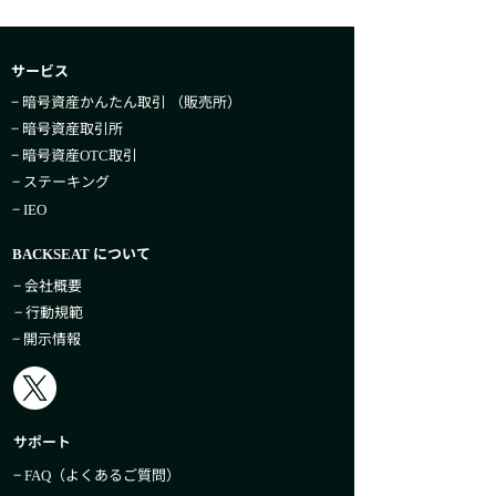
サービス
− 暗号資産かんたん取引​ （販売所）
− 暗号資産取引所
− 暗号資産
取引
OTC
− ステーキング
−
IEO
について
BACKSEAT
− 会社概要
− 行動規範
− 開示情報
サポート
−
（よくあるご質問）
FAQ