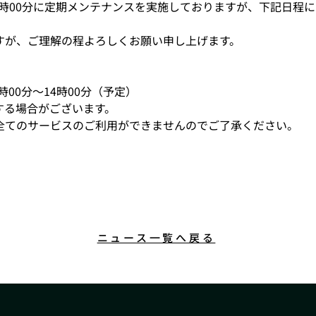
13時00分に定期メンテナンスを実施しておりますが、下記日程
すが、ご理解の程よろしくお願い申し上げます。
2時00分～14時00分（予定）
する場合がございます。
全てのサービスのご利用ができませんのでご了承ください。
ニュース一覧へ戻る