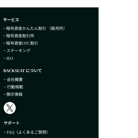
サービス
− 暗号資産かんたん取引​ （販売所）
− 暗号資産取引所
− 暗号資産
取引
OTC
− ステーキング
−
IEO
について
BACKSEAT
− 会社概要
− 行動規範
− 開示情報
サポート
−
（よくあるご質問）
FAQ