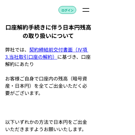
ログイン
口座解約手続きに伴う日本円残高
の取り扱いについて
弊社では、
契約締結前交付書面（Ⅳ項 
3.当社取引口座の解約）
に基づき、口座
解約にあたり					
お客様ご自身で口座内の残高（暗号資
産・日本円）を全てご出金いただく必
要がございます。				
以下いずれかの方法で日本円をご出金
いただきますようお願いいたします。	