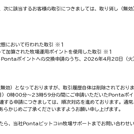
、次に該当するお客様の取引につきましては、取り消し（無効
状態において行われた取引 ※１
よって加算された牧場運用ポイントを使用した取引 ※１
らPontaポイントへの交換申請のうち、2026年4月28日（火
（無効）となっておりますが、取引履歴自体は削除されており
（月）0時00分〜23時59分の間にご申請いただいたPonta
関連する申請につきましては、順次対応を進めております。通
あらかじめご了承くださいますようお願い申し上げます。
たら、当社Pontaビットコin牧場サポートまでお問い合わせ