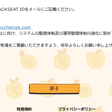
CKSEAT IDをメールにご記載ください。
exchange.com
止に向け、システムの監視体制及び運用管理体制の強化に努め
コin牧場をご愛顧いただきますよう、何卒よろしくお願い申し上
利用規約
プライバシーポリシー