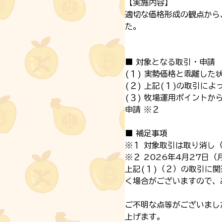
【実施内容】
適切な価格形成の観点から
た。
■ 対象となる取引・申請
(１) 実勢価格と乖離した
(２) 上記(１)の取引に
(３) 牧場運用ポイントか
申請 ※２
■ 補足事項
※１ 対象取引は取り消し
※２ 2026年4月27日
上記(１)（２）の取引に
く場合がございますので、
ご不明な点等がございまし
上げます。