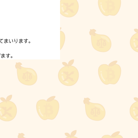
てまいります。
げます。