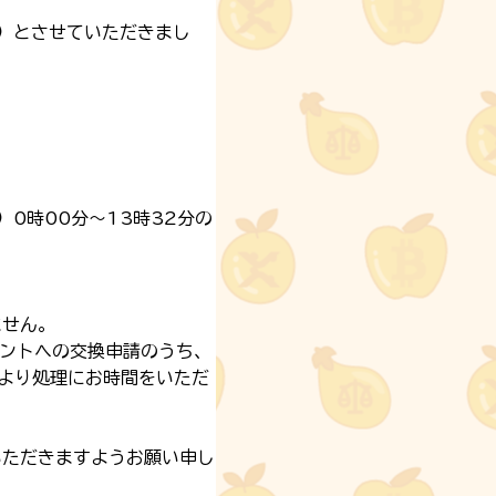
）とさせていただきまし
）0時00分〜13時32分の
ません。
ポイントへの交換申請のうち、
常より処理にお時間をいただ
いただきますようお願い申し