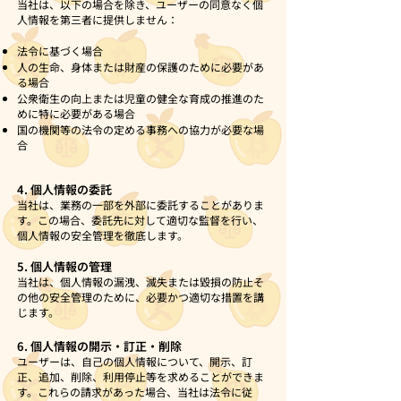
当社は、以下の場合を除き、ユーザーの同意なく個
人情報を第三者に提供しません：
法令に基づく場合
人の生命、身体または財産の保護のために必要があ
る場合
公衆衛生の向上または児童の健全な育成の推進のた
めに特に必要がある場合
国の機関等の法令の定める事務への協力が必要な場
合
4. 個人情報の委託
当社は、業務の一部を外部に委託することがありま
す。この場合、委託先に対して適切な監督を行い、
個人情報の安全管理を徹底します。
5. 個人情報の管理
当社は、個人情報の漏洩、滅失または毀損の防止そ
の他の安全管理のために、必要かつ適切な措置を講
じます。
6. 個人情報の開示・訂正・削除
ユーザーは、自己の個人情報について、開示、訂
正、追加、削除、利用停止等を求めることができま
す。これらの請求があった場合、当社は法令に従