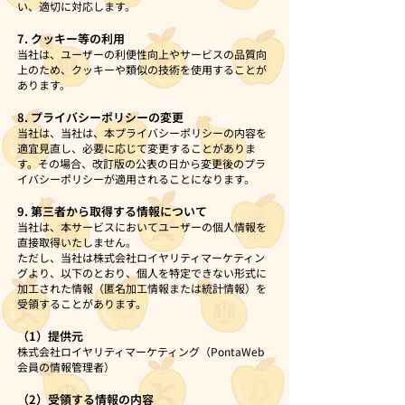
い、適切に対応します。
7. クッキー等の利用
当社は、ユーザーの利便性向上やサービスの品質向
上のため、クッキーや類似の技術を使用することが
あります。
8. プライバシーポリシーの変更
当社は、当社は、本プライバシーポリシーの内容を
適宜見直し、必要に応じて変更することがありま
す。その場合、改訂版の公表の日から変更後のプラ
イバシーポリシーが適用されることになります。
9. 第三者から取得する情報について
当社は、本サービスにおいてユーザーの個人情報を
直接取得いたしません。
ただし、当社は株式会社ロイヤリティマーケティン
グより、以下のとおり、個人を特定できない形式に
加工された情報（匿名加工情報または統計情報）を
受領することがあります。
（1）提供元
株式会社ロイヤリティマーケティング（PontaWeb
会員の情報管理者）
（2）受領する情報の内容