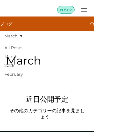
ログイン
ブログ
March
All Posts
March
March
2026
February
近日公開予定
その他のカテゴリーの記事を見まし
ょう。