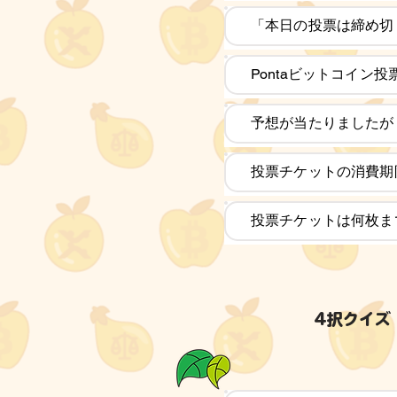
「本日の投票は締め切
Pontaビットコイン
予想が当たりましたが
投票チケットの消費期
投票チケットは何枚ま
4択クイズ