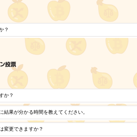
か？
イン投票
すか？
に結果が分かる時間を教えてください。
は変更できますか？