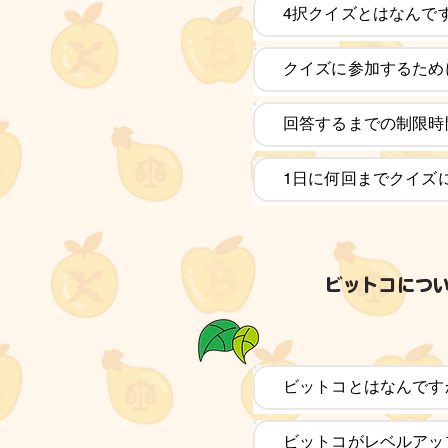
4択クイズとはなんで
クイズに参加するため
回答するまでの制限時
1日に何回までクイズ
ビットコにつ
ビットコとはなんです
ビットコがレベルアッ