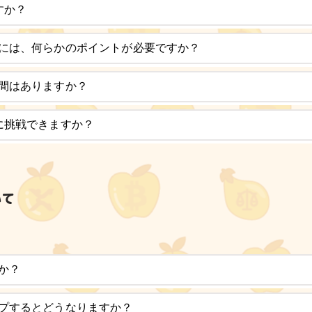
すか？
には、何らかのポイントが必要ですか？
間はありますか？
に挑戦できますか？
いて
か？
プするとどうなりますか？